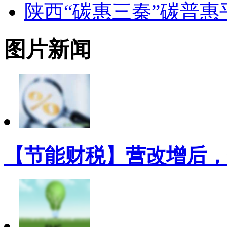
陕西“碳惠三秦”碳普
图片新闻
【节能财税】营改增后，