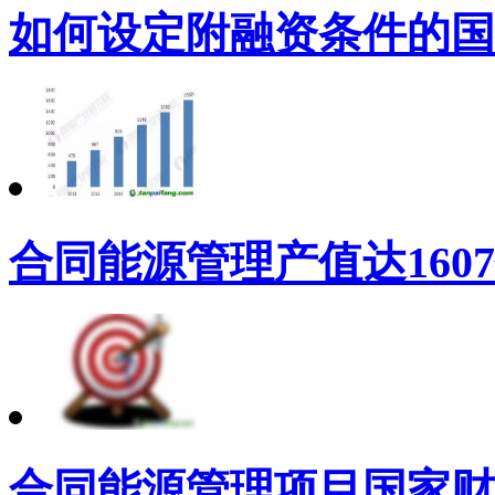
如何设定附融资条件的国
合同能源管理产值达160
合同能源管理项目国家财