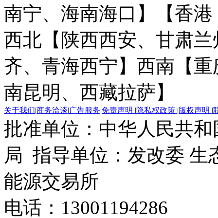
南宁、海南海口】
【香港
西北【陕西西安、甘肃兰
齐、青海西宁】
西南【重
南昆明、西藏拉萨】
关于我们
|
商务洽谈
|
广告服务
|
免责声明
|
隐私权政策
|
版权声明
|
批准单位：中华人民共和
局 指导单位：发改委 生
能源交易所
电话：13001194286