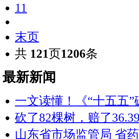
11
末页
共
121
页
1206
条
最新新闻
一文读懂！《“十五五
砍了82棵树，赔了36.
山东省市场监管局 省