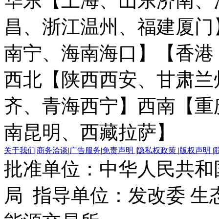
华东【上海、山东济南、
昌、浙江温州、福建厦门
南宁、海南海口】
【香港
西北【陕西西安、甘肃兰
齐、青海西宁】
西南【重
南昆明、西藏拉萨】
关于我们
|
商务洽谈
|
广告服务
|
免责声明
|
隐私权政策
|
版权声明
|
批准单位：中华人民共和
局 指导单位：发改委 生