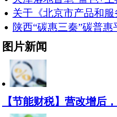
关于《北京市产品和服
陕西“碳惠三秦”碳普
图片新闻
【节能财税】营改增后，