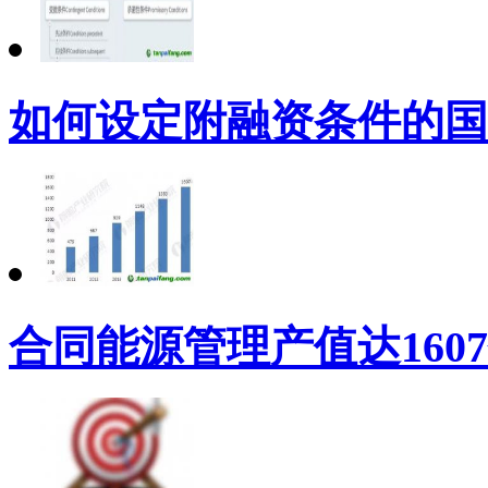
如何设定附融资条件的国
合同能源管理产值达160