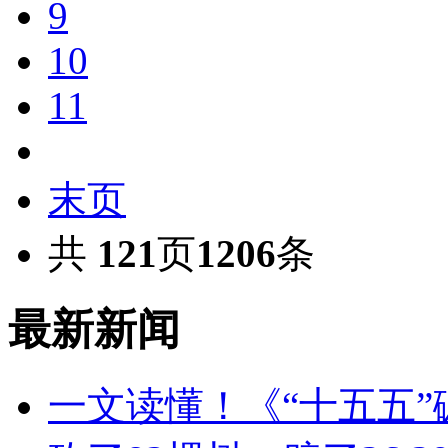
9
10
11
末页
共
121
页
1206
条
最新新闻
一文读懂！《“十五五