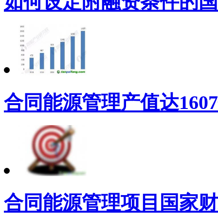
如何设定附融资条件的国
合同能源管理产值达160
合同能源管理项目国家财