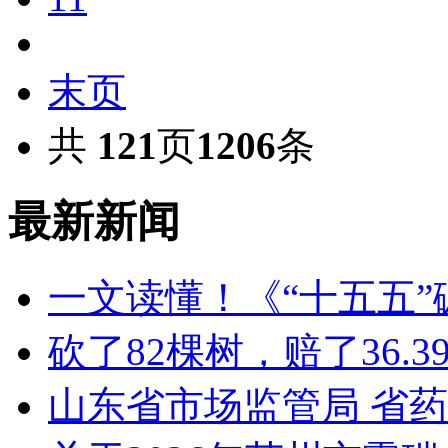
末页
共
121
页
1206
条
最新新闻
一文读懂！《“十五五
砍了82棵树，赔了36.
山东省市场监管局 省