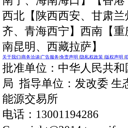
南宁、海南海口】
【香港
西北【陕西西安、甘肃兰
齐、青海西宁】
西南【重
南昆明、西藏拉萨】
关于我们
|
商务洽谈
|
广告服务
|
免责声明
|
隐私权政策
|
版权声明
|
批准单位：中华人民共和
局 指导单位：发改委 生
能源交易所
电话：13001194286