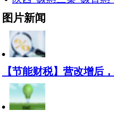
图片新闻
【节能财税】营改增后，