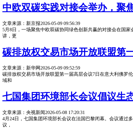
中欧双碳实践对接会举办，聚
文章来源：新京报
2026-05-09 09:56:39
5月8日，一场聚焦中欧双碳协同绿色创新共赢的对接会在国
讲，更
碳排放权交易市场开放联盟第
文章来源：新华网
2026-05-09 09:52:59
碳排放权交易市场开放联盟第一届高层会议7日在意大利佛罗
域和
七国集团环境部长会议倡议生
文章来源：央视新闻
2026-05-08 17:20:31
4月24日，七国集团环境部长会议在法国巴黎闭幕。会议通过
议，