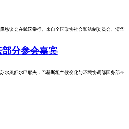
智库恳谈会在武汉举行。来自全国政协社会和法制委员会、清华
坛部分参会嘉宾
曼苏尔奥舒尔巴耶夫，巴基斯坦气候变化与环境协调部国务部长