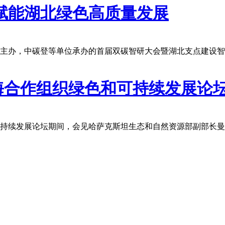
 赋能湖北绿色高质量发展
团主办，中碳登等单位承办的首届双碳智研大会暨湖北支点建设
海合作组织绿色和可持续发展论
可持续发展论坛期间，会见哈萨克斯坦生态和自然资源部副部长