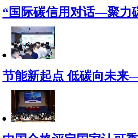
“国际碳信用对话—聚力
节能新起点 低碳向未来