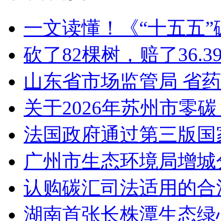
一文读懂！《“十五五
砍了82棵树，赔了36.
山东省市场监管局 省
关于2026年苏州市零
法国政府通过第三版国家
广州市生态环境局增城
认购碳汇司法适用的合
湖南首张长株潭生态绿