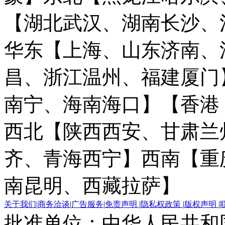
【湖北武汉、湖南长沙、
华东【上海、山东济南、
昌、浙江温州、福建厦门
南宁、海南海口】
【香港
西北【陕西西安、甘肃兰
齐、青海西宁】
西南【重
南昆明、西藏拉萨】
关于我们
|
商务洽谈
|
广告服务
|
免责声明
|
隐私权政策
|
版权声明
|
批准单位：中华人民共和