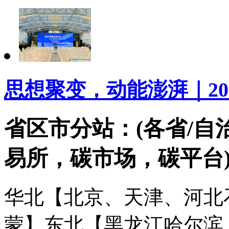
思想聚变，动能澎湃｜20
省区市分站：(各省/自
易所，碳市场，碳平台
华北【北京、天津、河北
蒙】
东北【黑龙江哈尔滨