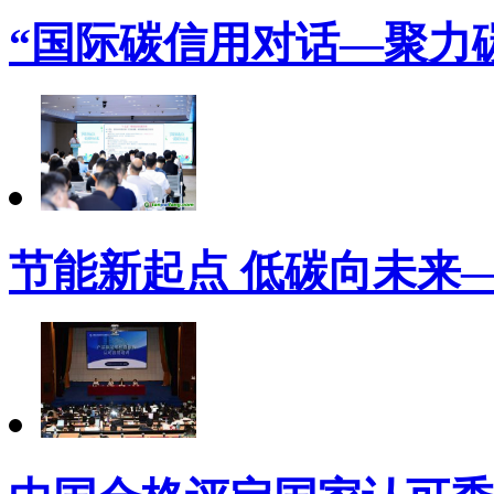
“国际碳信用对话—聚力
节能新起点 低碳向未来