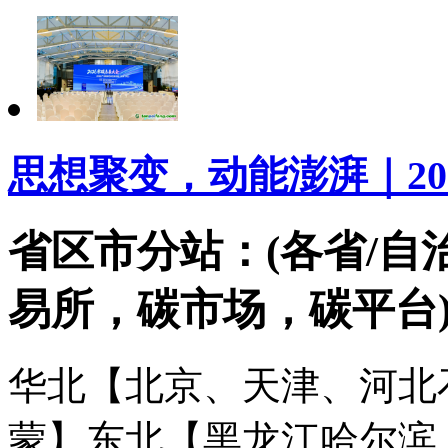
思想聚变，动能澎湃｜20
省区市分站：(各省/自
易所，碳市场，碳平台
华北【北京、天津、河北
蒙】
东北【黑龙江哈尔滨