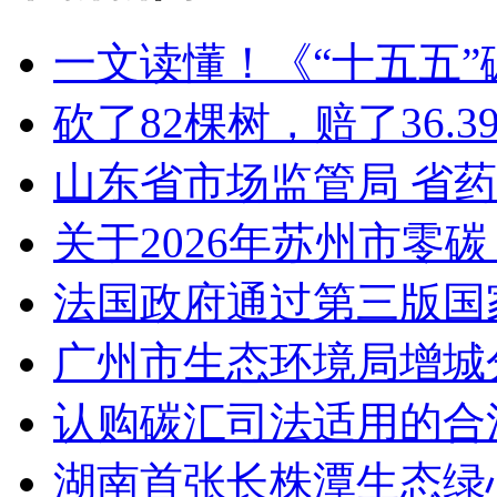
一文读懂！《“十五五
砍了82棵树，赔了36.
山东省市场监管局 省
关于2026年苏州市零
法国政府通过第三版国家
广州市生态环境局增城
认购碳汇司法适用的合
湖南首张长株潭生态绿