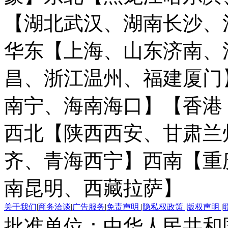
【湖北武汉、湖南长沙、
华东【上海、山东济南、
昌、浙江温州、福建厦门
南宁、海南海口】
【香港
西北【陕西西安、甘肃兰
齐、青海西宁】
西南【重
南昆明、西藏拉萨】
关于我们
|
商务洽谈
|
广告服务
|
免责声明
|
隐私权政策
|
版权声明
|
批准单位：中华人民共和