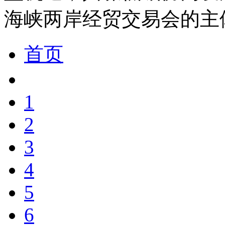
海峡两岸经贸交易会的主
首页
1
2
3
4
5
6