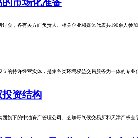
易的市场化准备
研讨会，各有关方面负责人、相关企业和媒体代表共190余人参
设立的特许经营实体，是集各类环境权益交易服务为一体的专业化
权投资结构
团旗下的中油资产管理公司、芝加哥气候交易所和天津产权交易中