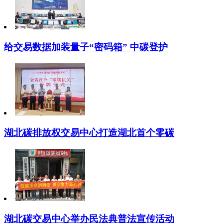
给交易数据加装量子“密码箱” 中碳登护
湖北碳排放权交易中心打造湖北首个零碳
湖北碳交易中心举办民法典普法宣传活动