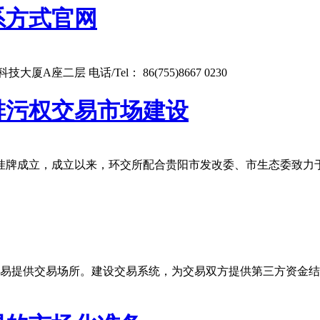
系方式官网
二层 电话/Tel： 86(755)8667 0230
排污权交易市场建设
构挂牌成立，成立以来，环交所配合贵阳市发改委、市生态委致
交易提供交易场所。建设交易系统，为交易双方提供第三方资金