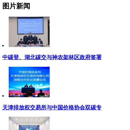
图片新闻
中碳登、湖北碳交与神农架林区政府签署
天津排放权交易所与中国价格协会双碳专