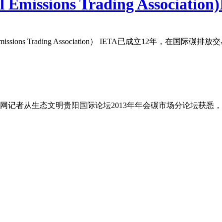
ssions Trading Association
issions Trading Association） IETA已成立12年，在
本网记者从生态文明贵阳国际论坛2013年年会碳市场分论坛获