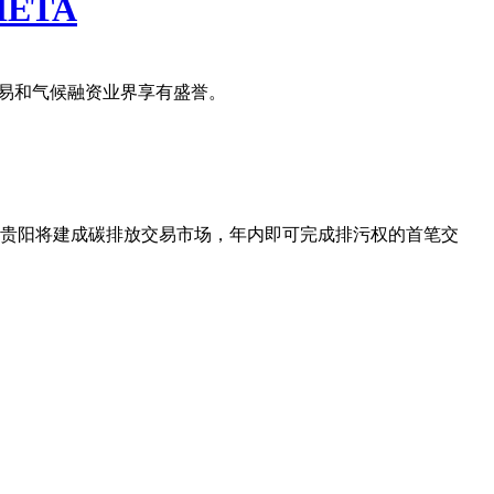
)IETA
国际碳排放交易和气候融资业界享有盛誉。
悉，贵阳将建成碳排放交易市场，年内即可完成排污权的首笔交