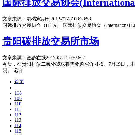
国际排放交易协会(International Emi
文章来源：易碳家期刊
2013-07-27 08:38:58
国际排放交易协会（IETA） 国际排放交易协会（International Em
贵阳碳排放交易所市场
文章来源：金黔在线
2013-07-21 07:56:31
今后，在贵阳排放二氧化碳或将需要购买许可权。7月19日，
易。 记者
首页
108
109
110
111
112
113
114
115