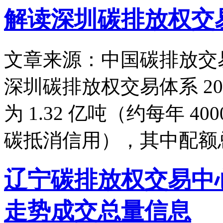
解读深圳碳排放权交
文章来源：中国碳排放交
深圳碳排放权交易体系 201
为 1.32 亿吨（约每年 4
碳抵消信用），其中配额总量
辽宁碳排放权交易中
走势成交总量信息