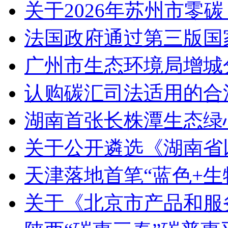
关于2026年苏州市零
法国政府通过第三版国家
广州市生态环境局增城
认购碳汇司法适用的合
湖南首张长株潭生态绿
关于公开遴选《湖南省
天津落地首笔“蓝色+生
关于《北京市产品和服