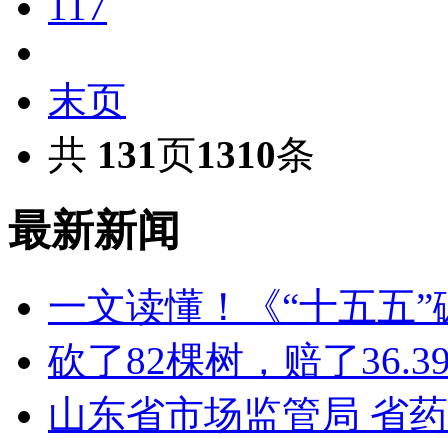
117
末页
共
131
页
1310
条
最新新闻
一文读懂！《“十五五
砍了82棵树，赔了36.
山东省市场监管局 省