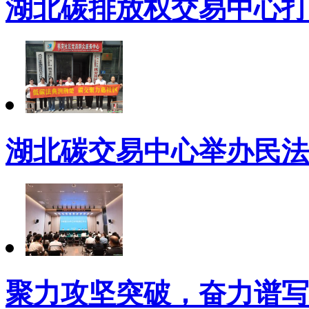
湖北碳排放权交易中心打
湖北碳交易中心举办民法
聚力攻坚突破，奋力谱写