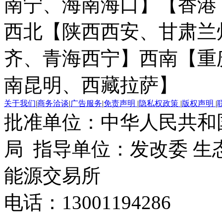
南宁、海南海口】
【香港
西北【陕西西安、甘肃兰
齐、青海西宁】
西南【重
南昆明、西藏拉萨】
关于我们
|
商务洽谈
|
广告服务
|
免责声明
|
隐私权政策
|
版权声明
|
批准单位：中华人民共和
局 指导单位：发改委 生
能源交易所
电话：13001194286