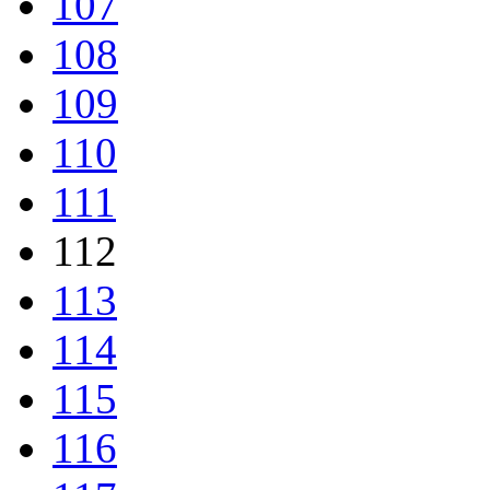
107
108
109
110
111
112
113
114
115
116