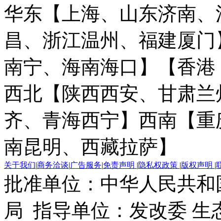
华东【上海、山东济南、
昌、浙江温州、福建厦门
南宁、海南海口】
【香港
西北【陕西西安、甘肃兰
齐、青海西宁】
西南【重
南昆明、西藏拉萨】
关于我们
|
商务洽谈
|
广告服务
|
免责声明
|
隐私权政策
|
版权声明
|
批准单位：中华人民共和
局 指导单位：发改委 生