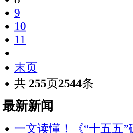
9
10
11
末页
共
255
页
2544
条
最新新闻
一文读懂！《“十五五