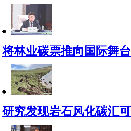
将林业碳票推向国际舞台
研究发现岩石风化碳汇可