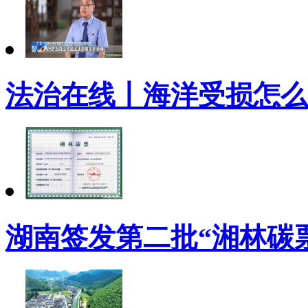
法治在线丨海洋受损怎么
湖南签发第二批“湘林碳票