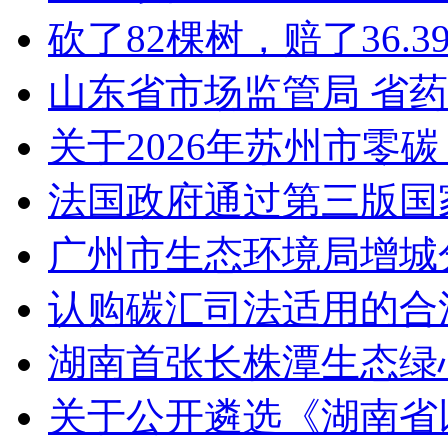
砍了82棵树，赔了36.
山东省市场监管局 省
关于2026年苏州市零
法国政府通过第三版国家
广州市生态环境局增城
认购碳汇司法适用的合
湖南首张长株潭生态绿
关于公开遴选《湖南省