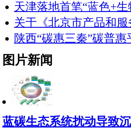
天津落地首笔“蓝色+生
关于《北京市产品和服
陕西“碳惠三秦”碳普
图片新闻
蓝碳生态系统扰动导致沉