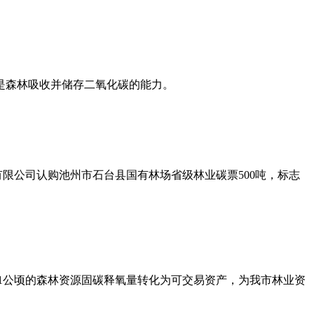
是森林吸收并储存二氧化碳的能力。
有限公司认购池州市石台县国有林场省级林业碳票500吨，标志
11公顷的森林资源固碳释氧量转化为可交易资产，为我市林业资