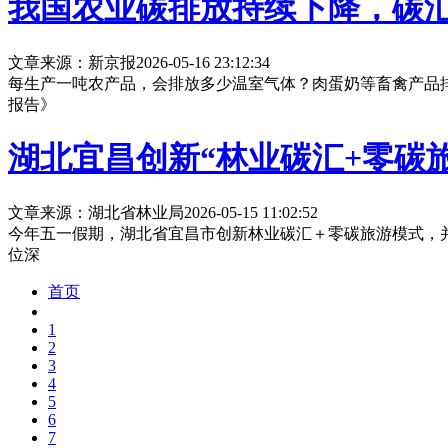
我国农业碳排放持续下降，碳
文章来源：新京报
2026-05-16 23:12:34
每生产一吨农产品，会排放多少温室气体？肉蛋奶等畜禽产品排
报告》
湖北宜昌创新“林业碳汇+零碳
文章来源：湖北省林业局
2026-05-15 11:02:52
今年五一假期，湖北省宜昌市创新林业碳汇＋零碳旅游模式，
位深
首页
1
2
3
4
5
6
7