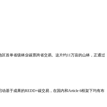
地区首单省级林业碳票跨省交易。这片约11万亩的山林，正通过
果的REDD+碳交易，在国内和Article 6框架下均有布