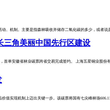
活动、机制。主要是指森林吸收并储存二氧化碳的多少，或者说
长三角美丽中国先行区建设
前夕，首单安徽省林业碳票跨省交易完成签约。 上海五星铜业股份
发
价值实现机制上迈出关键一步。该碳票将国有七尖峰林场606.