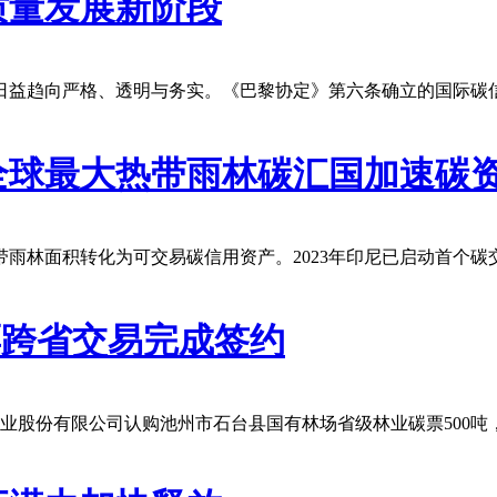
质量发展新阶段
日益趋向严格、透明与务实。《巴黎协定》第六条确立的国际碳
全球最大热带雨林碳汇国加速碳
雨林面积转化为可交易碳信用资产。2023年印尼已启动首个碳
票跨省交易完成签约
铜业股份有限公司认购池州市石台县国有林场省级林业碳票500