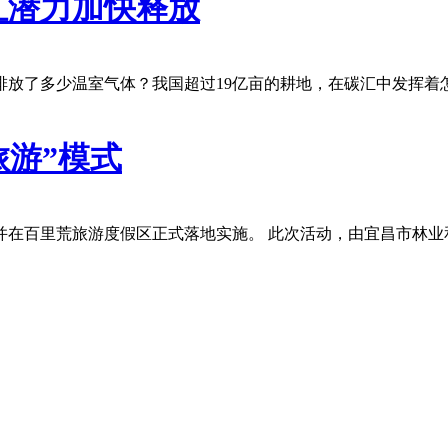
汇潜力加快释放
放了多少温室气体？我国超过19亿亩的耕地，在碳汇中发挥着怎样
旅游”模式
并在百里荒旅游度假区正式落地实施。 此次活动，由宜昌市林业