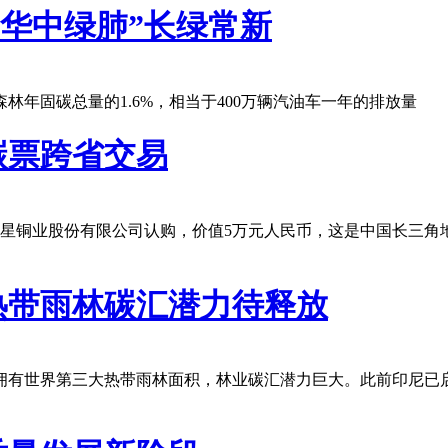
“华中绿肺”长绿常新
林年固碳总量的1.6%，相当于400万辆汽油车一年的排放量
碳票跨省交易
五星铜业股份有限公司认购，价值5万元人民币，这是中国长三角
热带雨林碳汇潜力待释放
世界第三大热带雨林面积，林业碳汇潜力巨大。此前印尼已启动基于成