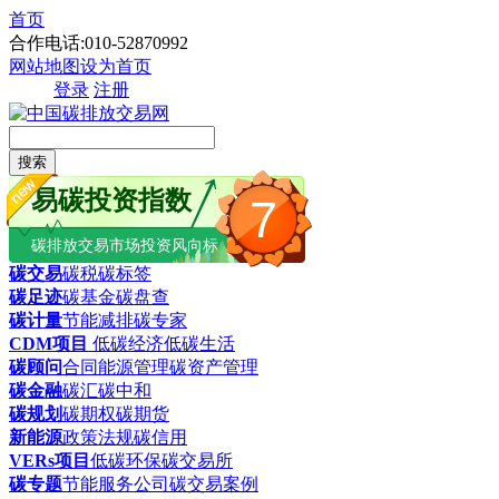
首页
合作电话:010-52870992
网站地图
设为首页
登录
注册
搜索
易碳投资指数
7
碳排放交易市场投资风向标
碳交易
碳税
碳标签
碳足迹
碳基金
碳盘查
碳计量
节能减排
碳专家
CDM项目
低碳经济
低碳生活
碳顾问
合同能源管理
碳资产管理
碳金融
碳汇
碳中和
碳规划
碳期权
碳期货
新能源
政策法规
碳信用
VERs项目
低碳环保
碳交易所
碳专题
节能服务公司
碳交易案例