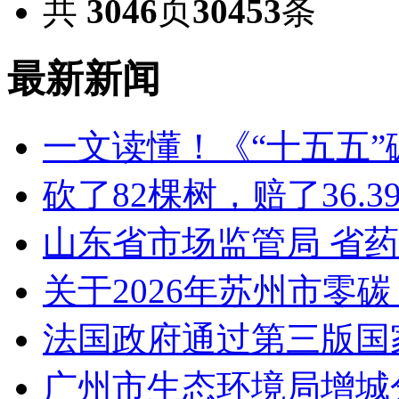
共
3046
页
30453
条
最新新闻
一文读懂！《“十五五
砍了82棵树，赔了36.
山东省市场监管局 省
关于2026年苏州市零
法国政府通过第三版国家
广州市生态环境局增城