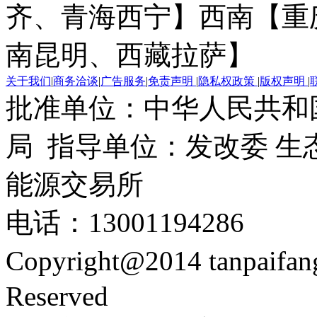
齐、青海西宁】
西南【重
南昆明、西藏拉萨】
关于我们
|
商务洽谈
|
广告服务
|
免责声明
|
隐私权政策
|
版权声明
|
批准单位：中华人民共和
局 指导单位：发改委 生
能源交易所
电话：13001194286
Copyright@2014 tanpaifa
Reserved