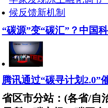
“碳源”变“碳汇”？中国
腾讯通过“碳寻计划2.0
省区市分站：(各省/自