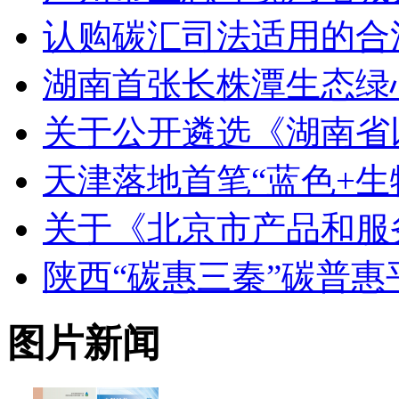
认购碳汇司法适用的合
湖南首张长株潭生态绿
关于公开遴选《湖南省
天津落地首笔“蓝色+生
关于《北京市产品和服
陕西“碳惠三秦”碳普
图片新闻