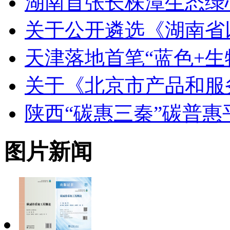
湖南首张长株潭生态绿
关于公开遴选《湖南省
天津落地首笔“蓝色+生
关于《北京市产品和服
陕西“碳惠三秦”碳普
图片新闻