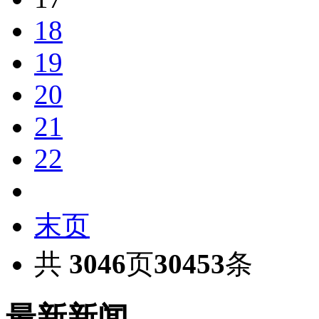
18
19
20
21
22
末页
共
3046
页
30453
条
最新新闻