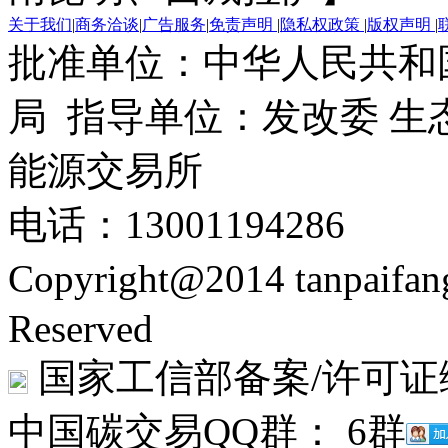
关于我们
|
商务洽谈
|
广告服务
|
免责声明
|
隐私权政策
|
版权声明
|
批准单位：中华人民共和
局 指导单位：发改委 生
能源交易所
电话：13001194286
Copyright@2014 tanpaifa
Reserved
国家工信部备案/许可证
中国碳交易QQ群： 6群