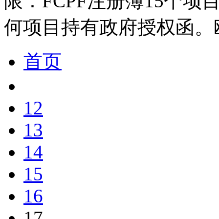
限：FCPF注册簿15个
何项目持有政府授权函。
首页
12
13
14
15
16
17