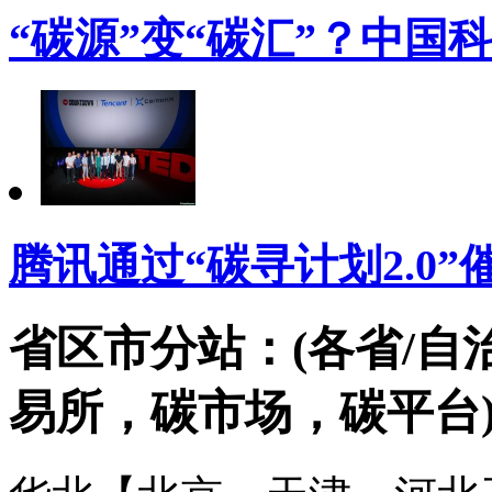
“碳源”变“碳汇”？中国
腾讯通过“碳寻计划2.0
省区市分站：(各省/自
易所，碳市场，碳平台