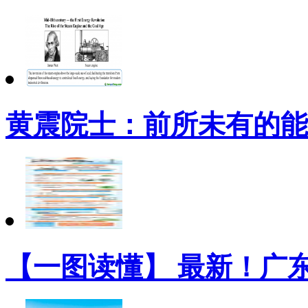
黄震院士：前所未有的能
【一图读懂】 最新！广