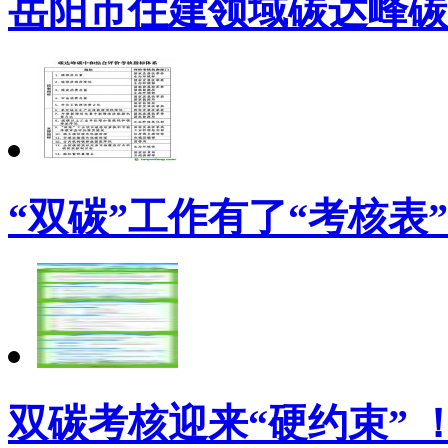
岳阳市住建领域碳达峰碳
“双碳”工作有了“考核表”
双碳考核迎来“硬约束” 