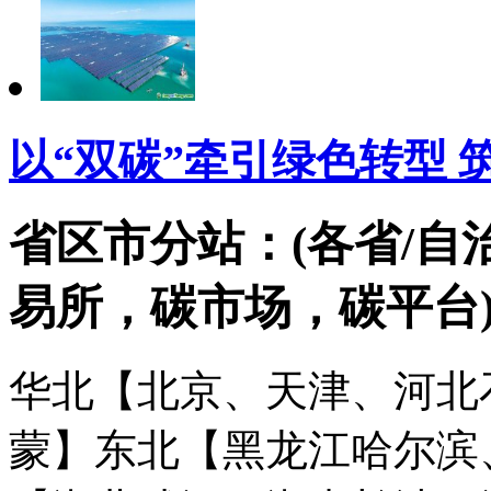
以“双碳”牵引绿色转型 
省区市分站：(各省/自
易所，碳市场，碳平台
华北【北京、天津、河北
蒙】
东北【黑龙江哈尔滨