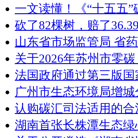
一文读懂！《“十五五
砍了82棵树，赔了36.
山东省市场监管局 省
关于2026年苏州市零
法国政府通过第三版国家
广州市生态环境局增城
认购碳汇司法适用的合
湖南首张长株潭生态绿