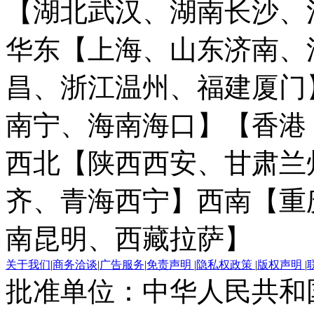
【湖北武汉、湖南长沙、
华东【上海、山东济南、
昌、浙江温州、福建厦门
南宁、海南海口】
【香港
西北【陕西西安、甘肃兰
齐、青海西宁】
西南【重
南昆明、西藏拉萨】
关于我们
|
商务洽谈
|
广告服务
|
免责声明
|
隐私权政策
|
版权声明
|
批准单位：中华人民共和