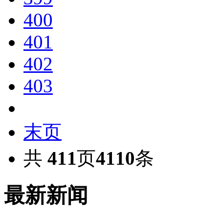
400
401
402
403
末页
共
411
页
4110
条
最新新闻