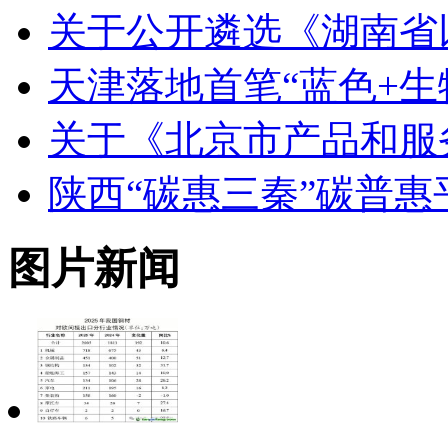
关于公开遴选《湖南省
天津落地首笔“蓝色+生
关于《北京市产品和服
陕西“碳惠三秦”碳普
图片新闻