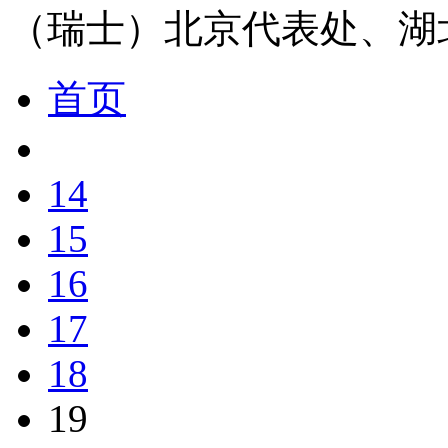
（瑞士）北京代表处、湖
首页
14
15
16
17
18
19