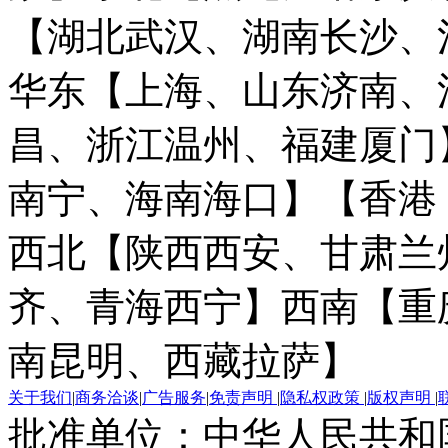
【湖北武汉、湖南长沙、
华东【上海、山东济南、
昌、浙江温州、福建厦门
南宁、海南海口】
【香港
西北【陕西西安、甘肃兰
齐、青海西宁】
西南【重
南昆明、西藏拉萨】
关于我们
|
商务洽谈
|
广告服务
|
免责声明
|
隐私权政策
|
版权声明
|
批准单位：中华人民共和