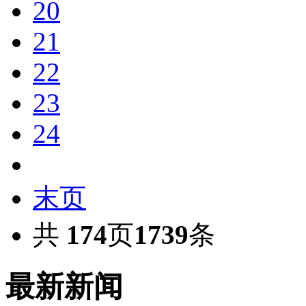
20
21
22
23
24
末页
共
174
页
1739
条
最新新闻