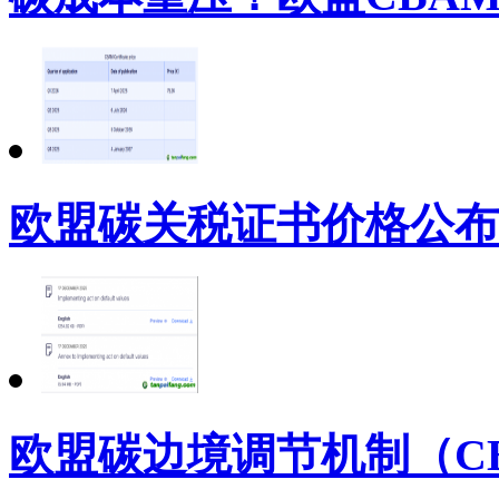
欧盟碳关税证书价格公布
欧盟碳边境调节机制（C