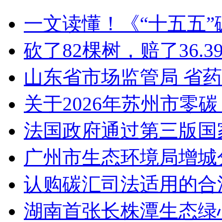
一文读懂！《“十五五
砍了82棵树，赔了36.
山东省市场监管局 省
关于2026年苏州市零
法国政府通过第三版国家
广州市生态环境局增城
认购碳汇司法适用的合
湖南首张长株潭生态绿