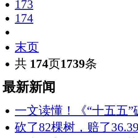
173
174
末页
共
174
页
1739
条
最新新闻
一文读懂！《“十五五
砍了82棵树，赔了36.