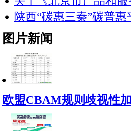
关于《北京市产品和服
陕西“碳惠三秦”碳普
图片新闻
欧盟CBAM规则歧视性