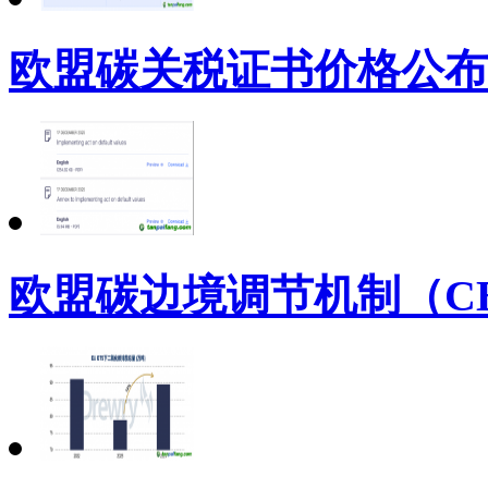
欧盟碳关税证书价格公布
欧盟碳边境调节机制（C