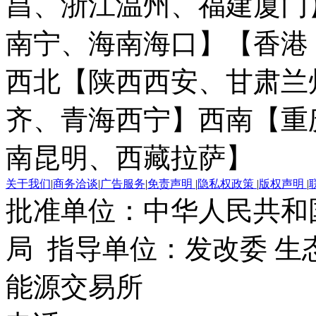
昌、浙江温州、福建厦门
南宁、海南海口】
【香港
西北【陕西西安、甘肃兰
齐、青海西宁】
西南【重
南昆明、西藏拉萨】
关于我们
|
商务洽谈
|
广告服务
|
免责声明
|
隐私权政策
|
版权声明
|
批准单位：中华人民共和
局 指导单位：发改委 生
能源交易所