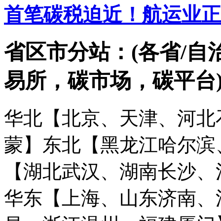
首笔碳税迫近！航运业正
省区市分站：(各省/自
易所，碳市场，碳平台
华北【北京、天津、河北
蒙】
东北【黑龙江哈尔滨
【湖北武汉、湖南长沙、
华东【上海、山东济南、