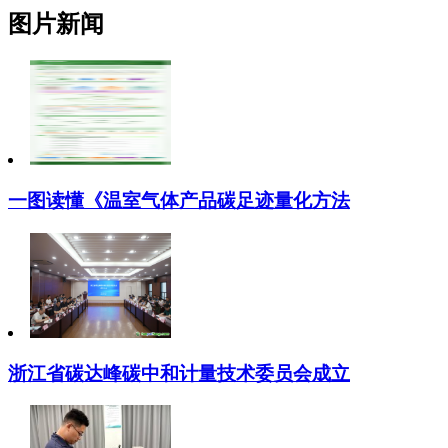
图片新闻
一图读懂《温室气体产品碳足迹量化方法
浙江省碳达峰碳中和计量技术委员会成立