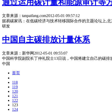
通过运用碳计量和能源审计等
文章来源：tanpaifang.com
2012-05-01 09:57:12
据易碳家讯：在低碳经济与技术转移国际合作的主题论坛上,北
研发
中国自主碳排放计量体系
文章来源：新华网
2012-05-01 09:55:07
中国科学院副院长丁仲礼院士13日说，中国将建立自己的碳排
中国
首页
118
119
120
121
122
123
124