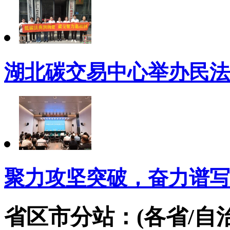
湖北碳交易中心举办民法
聚力攻坚突破，奋力谱写
省区市分站：(各省/自