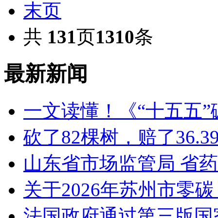
末页
共
131
页
1310
条
最新新闻
一文读懂！《“十五五
砍了82棵树，赔了36.
山东省市场监管局 省
关于2026年苏州市零
法国政府通过第三版国家