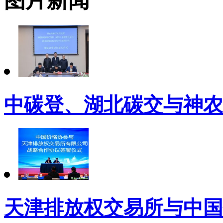
图片新闻
中碳登、湖北碳交与神农
天津排放权交易所与中国