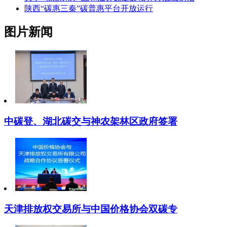
陕西“碳惠三秦”碳普惠平台开放运行
图片新闻
中碳登、湖北碳交与神农架林区政府签署
天津排放权交易所与中国价格协会双碳专