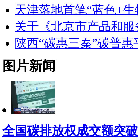
天津落地首笔“蓝色+生
关于《北京市产品和服
陕西“碳惠三秦”碳普
图片新闻
全国碳排放权成交额突破6