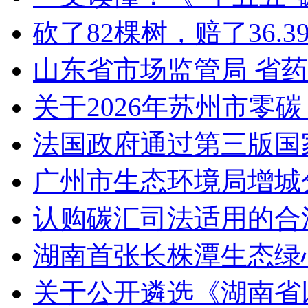
砍了82棵树，赔了36.
山东省市场监管局 省
关于2026年苏州市零
法国政府通过第三版国家
广州市生态环境局增城
认购碳汇司法适用的合
湖南首张长株潭生态绿
关于公开遴选《湖南省