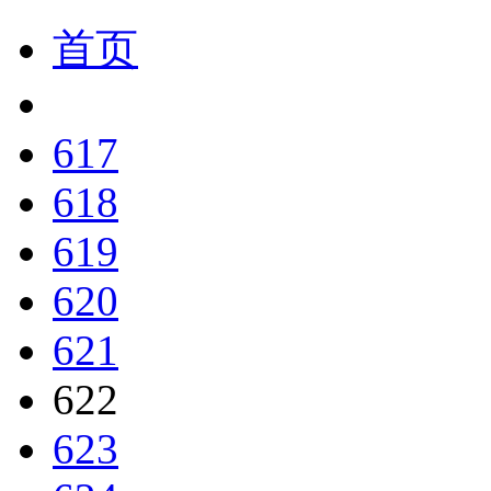
首页
617
618
619
620
621
622
623