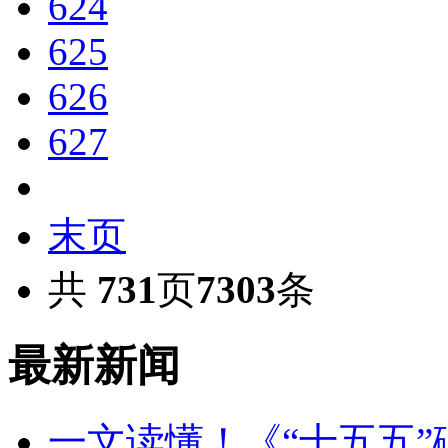
624
625
626
627
末页
共
731
页
7303
条
最新新闻
一文读懂！《“十五五