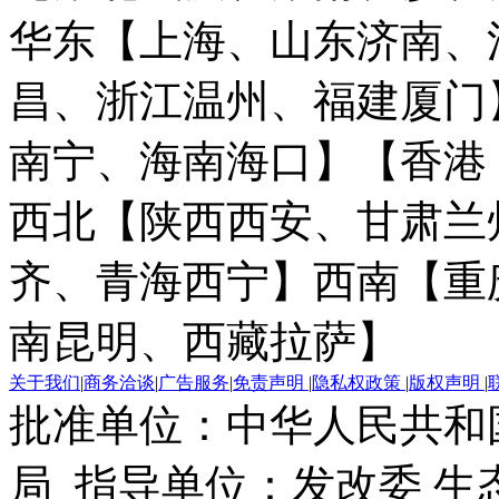
华东【上海、山东济南、
昌、浙江温州、福建厦门
南宁、海南海口】
【香港
西北【陕西西安、甘肃兰
齐、青海西宁】
西南【重
南昆明、西藏拉萨】
关于我们
|
商务洽谈
|
广告服务
|
免责声明
|
隐私权政策
|
版权声明
|
批准单位：中华人民共和
局 指导单位：发改委 生