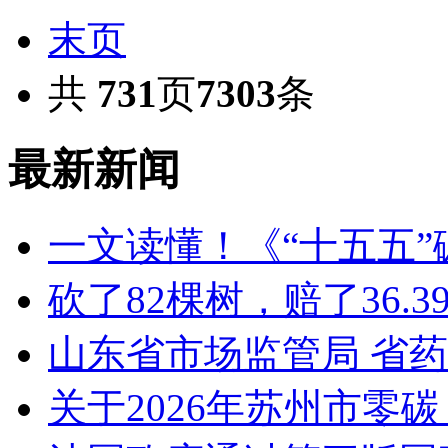
末页
共
731
页
7303
条
最新新闻
一文读懂！《“十五五
砍了82棵树，赔了36.
山东省市场监管局 省
关于2026年苏州市零