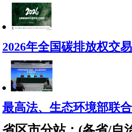
2026年全国碳排放权交
最高法、生态环境部联合
省区市分站：(各省/自