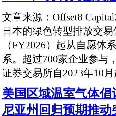
文章来源：Offset8 Capital
日本的绿色转型排放交易体系
（FY2026）起从自愿
系。超过700家企业参与
证券交易所自2023年10
美国区域温室气体倡
尼亚州回归预期推动突