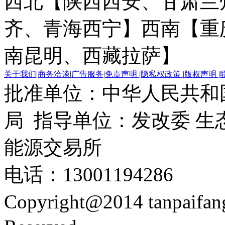
西北【陕西西安、甘肃兰
齐、青海西宁】
西南【重
南昆明、西藏拉萨】
关于我们
|
商务洽谈
|
广告服务
|
免责声明
|
隐私权政策
|
版权声明
|
批准单位：中华人民共和
局 指导单位：发改委 生
能源交易所
电话：13001194286
Copyright@2014 tanpaifa