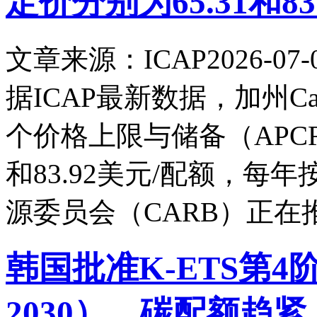
定价分别为65.31和83
文章来源：ICAP
2026-07-
据ICAP最新数据，加州Cap-
个价格上限与储备（APCR
和83.92美元/配额，每
源委员会（CARB）正在
韩国批准K-ETS第4
2030），碳配额趋紧