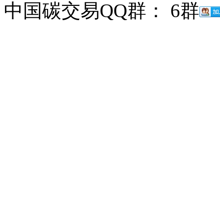
中国碳交易QQ群： 6群