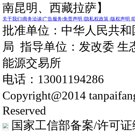
南昆明、西藏拉萨】
关于我们
|
商务洽谈
|
广告服务
|
免责声明
|
隐私权政策
|
版权声明
|
批准单位：中华人民共和
局 指导单位：发改委 生
能源交易所
电话：13001194286
Copyright@2014 tanpaifa
Reserved
国家工信部备案/许可证