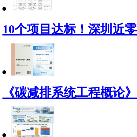
10个项目达标！深圳近
《碳减排系统工程概论》