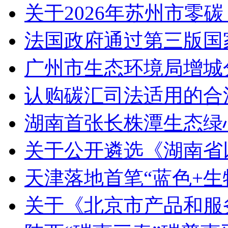
关于2026年苏州市零
法国政府通过第三版国家
广州市生态环境局增城
认购碳汇司法适用的合
湖南首张长株潭生态绿
关于公开遴选《湖南省
天津落地首笔“蓝色+生
关于《北京市产品和服