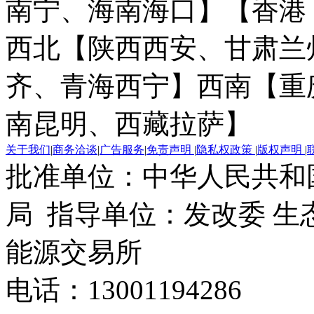
南宁、海南海口】
【香港
西北【陕西西安、甘肃兰
齐、青海西宁】
西南【重
南昆明、西藏拉萨】
关于我们
|
商务洽谈
|
广告服务
|
免责声明
|
隐私权政策
|
版权声明
|
批准单位：中华人民共和
局 指导单位：发改委 生
能源交易所
电话：13001194286