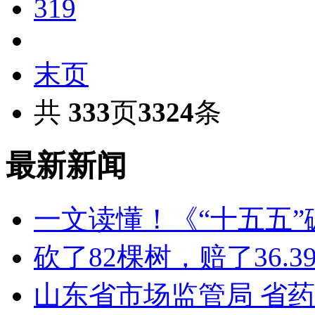
319
末页
共
333
页
3324
条
最新新闻
一文读懂！《“十五五
砍了82棵树，赔了36.
山东省市场监管局 省