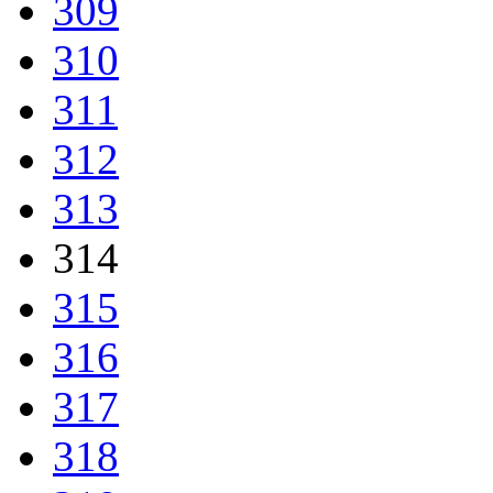
309
310
311
312
313
314
315
316
317
318