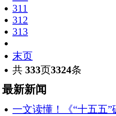
311
312
313
末页
共
333
页
3324
条
最新新闻
一文读懂！《“十五五