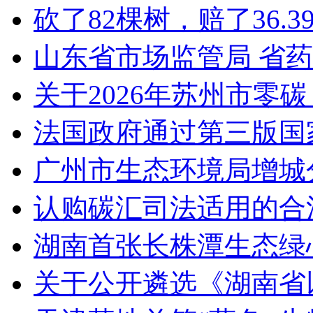
砍了82棵树，赔了36.
山东省市场监管局 省
关于2026年苏州市零
法国政府通过第三版国家
广州市生态环境局增城
认购碳汇司法适用的合
湖南首张长株潭生态绿
关于公开遴选《湖南省