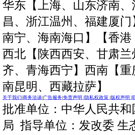
华东【上海、山东济南、
昌、浙江温州、福建厦门
南宁、海南海口】
【香港
西北【陕西西安、甘肃兰
齐、青海西宁】
西南【重
南昆明、西藏拉萨】
关于我们
|
商务洽谈
|
广告服务
|
免责声明
|
隐私权政策
|
版权声明
|
批准单位：中华人民共和
局 指导单位：发改委 生