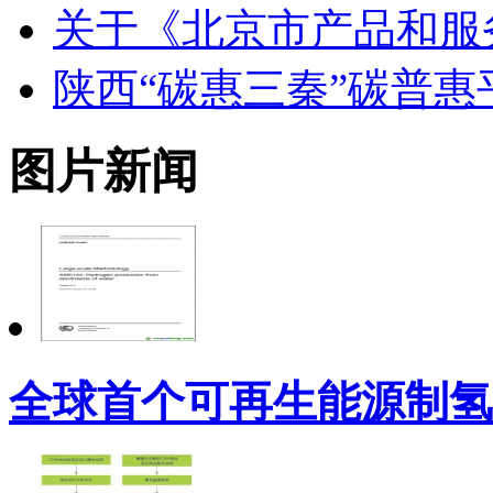
关于《北京市产品和服
陕西“碳惠三秦”碳普
图片新闻
全球首个可再生能源制氢