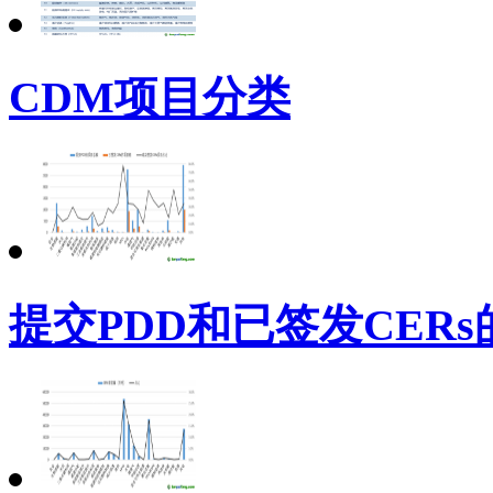
CDM项目分类
提交PDD和已签发CER