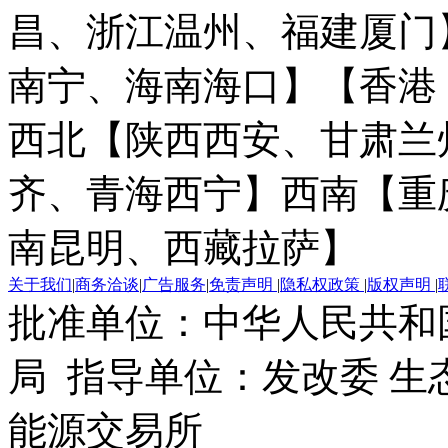
昌、浙江温州、福建厦门
南宁、海南海口】
【香港
西北【陕西西安、甘肃兰
齐、青海西宁】
西南【重
南昆明、西藏拉萨】
关于我们
|
商务洽谈
|
广告服务
|
免责声明
|
隐私权政策
|
版权声明
|
批准单位：中华人民共和
局 指导单位：发改委 生
能源交易所