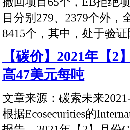
撤回项目65个，EB拒绝项
目分别279、2379个外
8415个，其中，处于验证
【碳价】2021年【
高47美元每吨
文章来源：碳索未来
2021-
根据Ecosecurities的Internati
报告，2021年【2】月份